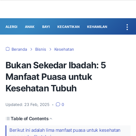
ALERGI
ANAK
BAYI
KECANTIKAN
KEHAMILAN
Beranda
Bisnis
Kesehatan
Bukan Sekedar Ibadah: 5
Manfaat Puasa untuk
Kesehatan Tubuh
Updated:
23 Feb, 2025
•
0
Table of Contents
Berikut ini adalah lima manfaat puasa untuk kesehatan