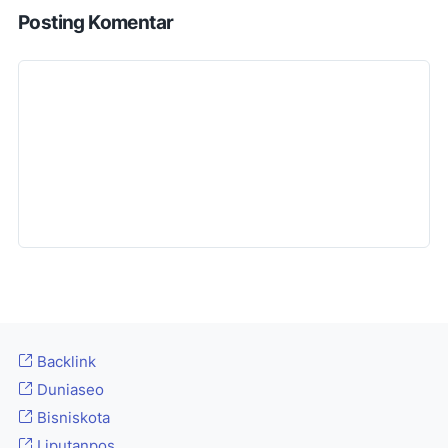
Posting Komentar
Backlink
Duniaseo
Bisniskota
Liputanpos