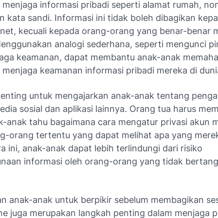
 menjaga informasi pribadi seperti alamat rumah, n
n kata sandi. Informasi ini tidak boleh dibagikan kep
ernet, kecuali kepada orang-orang yang benar-benar 
Menggunakan analogi sederhana, seperti mengunci p
jaga keamanan, dapat membantu anak-anak memah
 menjaga keamanan informasi pribadi mereka di dunia
, penting untuk mengajarkan anak-anak tentang penga
media sosial dan aplikasi lainnya. Orang tua harus me
-anak tahu bagaimana cara mengatur privasi akun 
g-orang tertentu yang dapat melihat apa yang mere
 ini, anak-anak dapat lebih terlindungi dari risiko
naan informasi oleh orang-orang yang tidak bertan
n anak-anak untuk berpikir sebelum membagikan se
ine juga merupakan langkah penting dalam menjaga pr