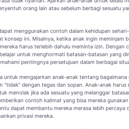
asa tidak nyaman. Ajarkan anak-anak untuk selalu m
nyentuh orang lain atau sebelum berbagi sesuatu yan
dapat menggunakan contoh dalam kehidupan sehari-
 konsep ini. Misalnya, ketika anak ingin meminjam b
ereka harus terlebih dahulu meminta izin. Dengan ca
belajar untuk menghormati batasan-batasan yang dim
emahami pentingnya persetujuan dalam berbagai situ
ga untuk mengajarkan anak-anak tentang bagaimana 
 "tidak" dengan tegas dan sopan. Anak-anak harus
uk menolak jika ada sesuatu yang melanggar batasan
mberikan contoh kalimat yang bisa mereka gunakan
rtentu dapat membantu mereka merasa lebih percaya d
ankan privasi mereka.