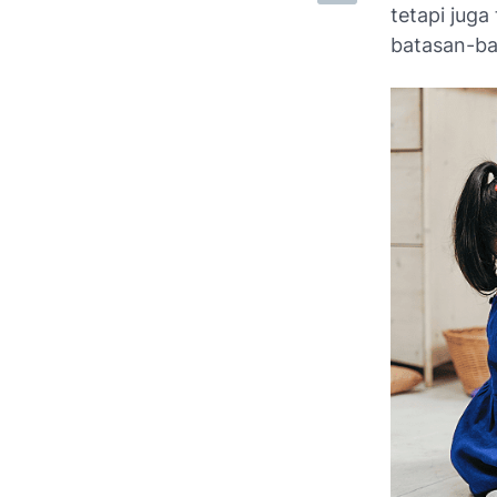
tetapi jug
batasan-ba