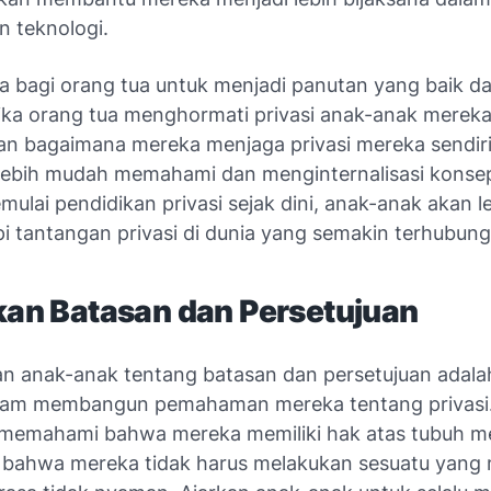
 teknologi.
ga bagi orang tua untuk menjadi panutan yang baik da
etika orang tua menghormati privasi anak-anak merek
n bagaimana mereka menjaga privasi mereka sendiri
lebih mudah memahami dan menginternalisasi konsep
lai pendidikan privasi sejak dini, anak-anak akan le
 tantangan privasi di dunia yang semakin terhubun
rkan Batasan dan Persetujuan
n anak-anak tentang batasan dan persetujuan adala
lam membangun pemahaman mereka tentang privasi
 memahami bahwa mereka memiliki hak atas tubuh m
n bahwa mereka tidak harus melakukan sesuatu yan