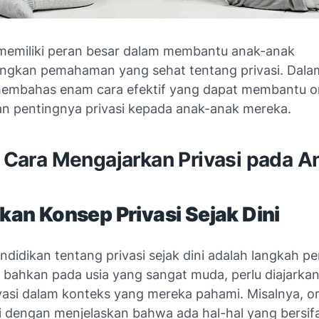
memiliki peran besar dalam membantu anak-anak
kan pemahaman yang sehat tentang privasi. Dalam a
membahas enam cara efektif yang dapat membantu o
n pentingnya privasi kepada anak-anak mereka.
6 Cara Mengajarkan Privasi pada An
skan Konsep Privasi Sejak Dini
didikan tentang privasi sejak dini adalah langkah pe
 bahkan pada usia yang sangat muda, perlu diajarka
vasi dalam konteks yang mereka pahami. Misalnya, o
i dengan menjelaskan bahwa ada hal-hal yang bersifa