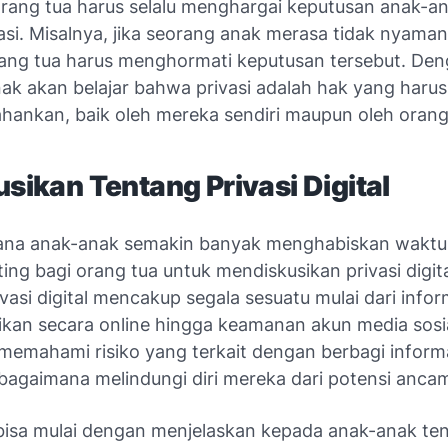
, orang tua harus selalu menghargai keputusan anak-
vasi. Misalnya, jika seorang anak merasa tidak nyama
rang tua harus menghormati keputusan tersebut. Den
nak akan belajar bahwa privasi adalah hak yang harus
hankan, baik oleh mereka sendiri maupun oleh orang 
usikan Tentang Privasi Digital
mana anak-anak semakin banyak menghabiskan waktu 
nting bagi orang tua untuk mendiskusikan privasi digi
vasi digital mencakup segala sesuatu mulai dari infor
ikan secara online hingga keamanan akun media sosi
 memahami risiko yang terkait dengan berbagi inform
 bagaimana melindungi diri mereka dari potensi anc
bisa mulai dengan menjelaskan kepada anak-anak te