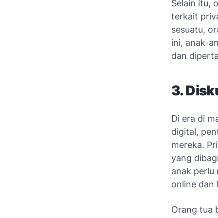
Selain itu
terkait pri
sesuatu, o
ini, anak-a
dan diperta
3. Disk
Di era di 
digital, pe
mereka. Pri
yang dibag
anak perlu
online dan
Orang tua 